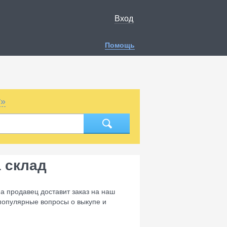
Вход
Помощь
т»
 склад
а продавец доставит заказ на наш
популярные вопросы о выкупе и