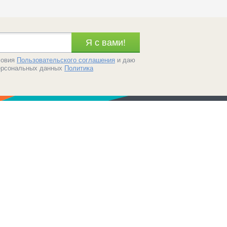
Я c вами!
ловия
Пользовательского соглашения
и даю
персональных данных
Политика