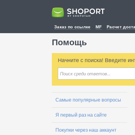
Заказ по ссылке
MF
Расчет дост
Помощь
Начните с поиска! Введите и
Самые популярные вопросы
Я первый раз на сайте
Покупки через наш аккаунт