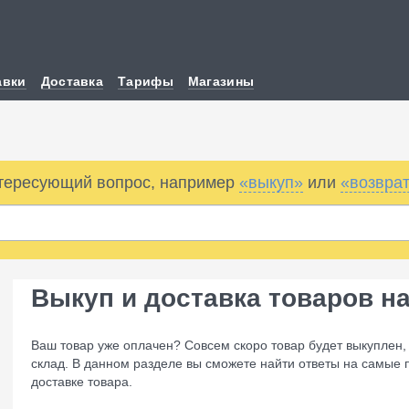
авки
Доставка
Тарифы
Магазины
нтересующий вопрос, например
«выкуп»
или
«возвра
Выкуп и доставка товаров на
Ваш товар уже оплачен? Совсем скоро товар будет выкуплен, 
склад. В данном разделе вы сможете найти ответы на самые 
доставке товара.