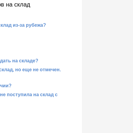
ов на склад
клад из-за рубежа?
дать на складе?
склад, но еще не отмечен.
ичии?
 не поступила на склад с