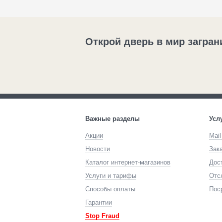
Открой дверь в мир загран
Важные разделы
Усл
Акции
Mail
Новости
Зак
Каталог интернет-магазинов
Дос
Услуги и тарифы
Отс
Способы оплаты
Пос
Гарантии
Stop Fraud