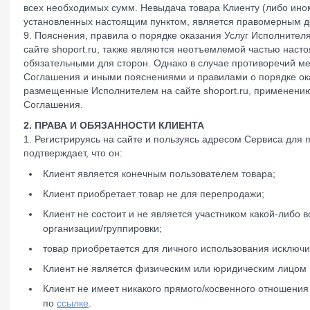
всех необходимых сумм. Невыдача товара Клиенту (либо ином
установленных настоящим пунктом, является правомерным д
9. Пояснения, правила о порядке оказания Услуг Исполните
сайте shoport.ru, также являются неотъемлемой частью нас
обязательными для сторон. Однако в случае противоречий 
Соглашения и иными пояснениями и правилами о порядке ок
размещенные Исполнителем на сайте shoport.ru, применени
Соглашения.
2. ПРАВА И ОБЯЗАННОСТИ КЛИЕНТА
1. Регистрируясь на сайте и пользуясь адресом Сервиса для 
подтверждает, что он:
Клиент является конечным пользователем товара;
Клиент приобретает товар не для перепродажи;
Клиент не состоит и не является участником какой-либо 
организации/группировки;
товар приобретается для личного использования исключи
Клиент не является физическим или юридическим лицом 
Клиент не имеет никакого прямого/косвенного отношени
по
ссылке
.