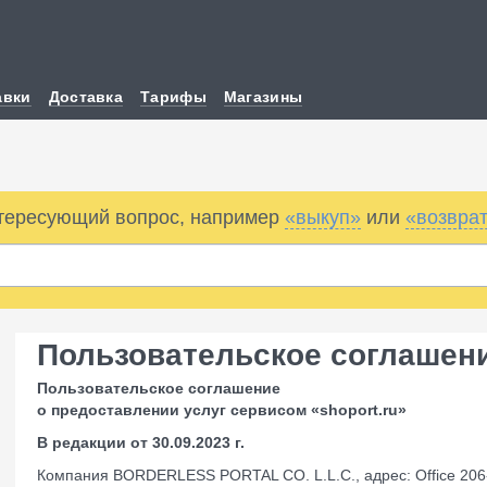
авки
Доставка
Тарифы
Магазины
нтересующий вопрос, например
«выкуп»
или
«возвра
Пользовательское соглашен
Пользовательское соглашение
о предоставлении услуг сервисом «shoport.ru»
В редакции от 30.09.2023 г.
Компания BORDERLESS PORTAL CO. L.L.C., адрес: Office 206-0