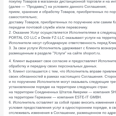
покупку Товаров в магазинах дистанционной торговли и на и
(далее — “Продавец”) на условиях данного Соглашения;
прием, хранение и обработку Товаров, приобретенных по по
самостоятельно;
доставку Товаров, приобретенных по поручению или самим К
передачи почтовой службе и/или перевозчику.
2. Оказание Услуг осуществляется Исполнителями в следу
PORTAL CO LLC и Deste FZ-LLC оказывают услуги на террито
Исполнители несут субсидиарную ответственность перед Клие
3. За свои услуги Исполнитель удерживает с Клиента вознаг
размещенным в разделе "Услуги" на сайте shoport.ru.
4. Клиент выражает свое согласие и предоставляет Исполнит
обработку и передачу своих персональных данных.
5. Клиент соглашается с тем, что Исполнитель вправе привле
своих обязанностей в рамках настоящего Соглашения. Сторон
и по поручению Исполнителя могут оказывать следующие тре
установленном порядке на территории следующих стран:
на территории Соединенных Штатов Америки — компания SH
на территории Германии — компания ESTE-IT GMBH.
6. Исполнитель оставляет за собой право вносить изменени
условия предоставления услуг в одностороннем порядке, в св
отслеживать изменения в Соглашении, размещенном по адре