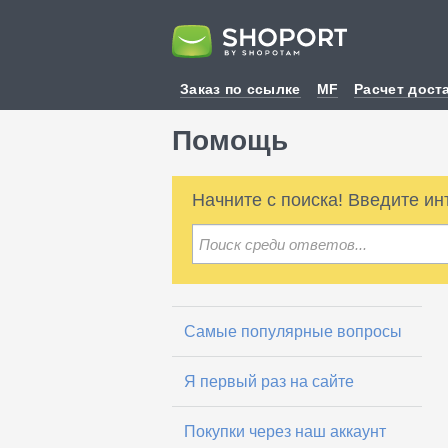
Заказ по ссылке
MF
Расчет дост
Помощь
Начните с поиска! Введите и
Самые популярные вопросы
Я первый раз на сайте
Покупки через наш аккаунт