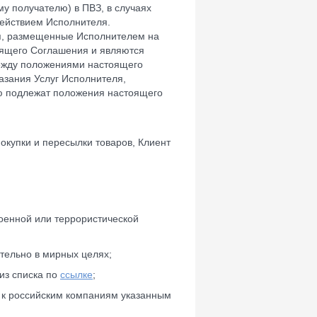
у получателю) в ПВЗ, в случаях
ействием Исполнителя.
ля, размещенные Исполнителем на
тоящего Соглашения и являются
между положениями настоящего
азания Услуг Исполнителя,
ю подлежат положения настоящего
покупки и пересылки товаров, Клиент
военной или террористической
тельно в мирных целях;
из списка по
ссылке
;
я к российским компаниям указанным