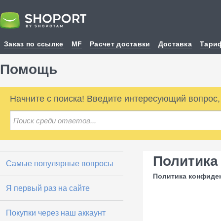
Заказ по ссылке
MF
Расчет доставки
Доставка
Тари
Помощь
Начните с поиска! Введите интересующий вопрос
Политика
Самые популярные вопросы
Политика конфиде
Я первый раз на сайте
Покупки через наш аккаунт