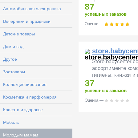
87
Автомобильная электроника
успешных заказов
Вечеринки и праздники
Оценка —
Детские товары
Дом и сад
store.babycen
Другое
Store.babycenter.
ассортименте комф
Зоотовары
гигиены, книжки и 
37
Коллекционирование
успешных заказов
Косметика и парфюмерия
Оценка —
Красота и здоровье
Мебель
Молодым мамам